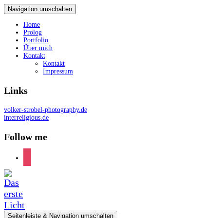
Navigation umschalten
Home
Prolog
Portfolio
Über mich
Kontakt
Kontakt
Impressum
Links
volker-strobel-photography.de
interreligious.de
Follow me
instagram
Seitenleiste & Navigation umschalten