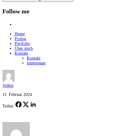
Follow me
instagram
Home
Prolog
Portfolio
Über mich
Kontakt
Kontakt
Impressum
Volker
11. Februar 2024
Teilen: