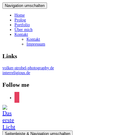
Navigation umschalten
Home
Prolog
Portfolio
Über mich
Kontakt
Kontakt
Impressum
Links
volker-strobel-photography.de
interreligious.de
Follow me
instagram
Seitenleiste & Navigation umschalten