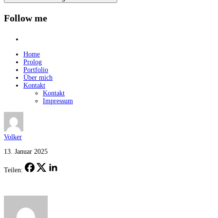
Follow me
instagram
Home
Prolog
Portfolio
Über mich
Kontakt
Kontakt
Impressum
Volker
13. Januar 2025
Teilen: