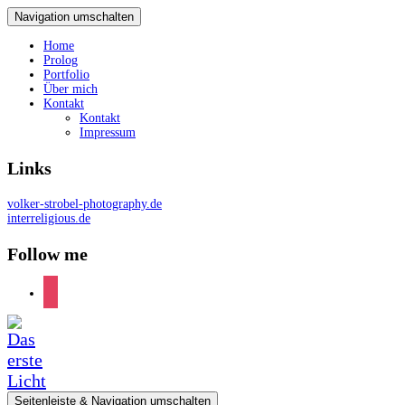
Navigation umschalten
Home
Prolog
Portfolio
Über mich
Kontakt
Kontakt
Impressum
Links
volker-strobel-photography.de
interreligious.de
Follow me
instagram
Seitenleiste & Navigation umschalten