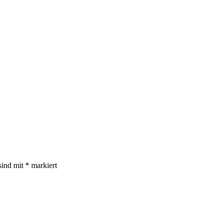
sind mit
*
markiert