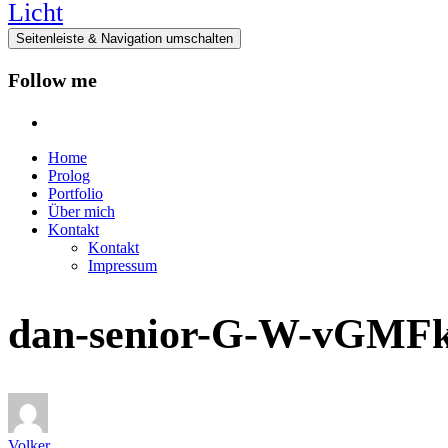
Seitenleiste & Navigation umschalten
Follow me
instagram
Home
Prolog
Portfolio
Über mich
Kontakt
Kontakt
Impressum
dan-senior-G-W-vGMFkW
Volker