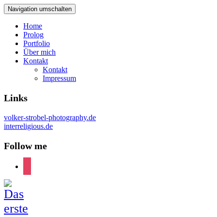
Navigation umschalten
Home
Prolog
Portfolio
Über mich
Kontakt
Kontakt
Impressum
Links
volker-strobel-photography.de
interreligious.de
Follow me
instagram