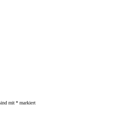
sind mit
*
markiert