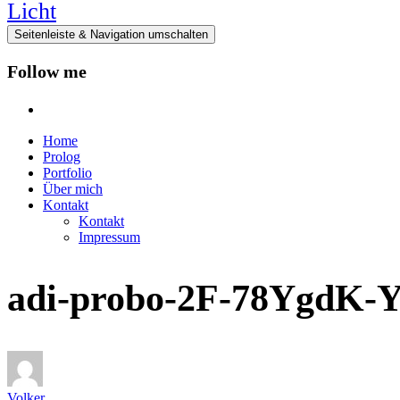
Seitenleiste & Navigation umschalten
Follow me
instagram
Home
Prolog
Portfolio
Über mich
Kontakt
Kontakt
Impressum
adi-probo-2F-78YgdK-Y-
Volker