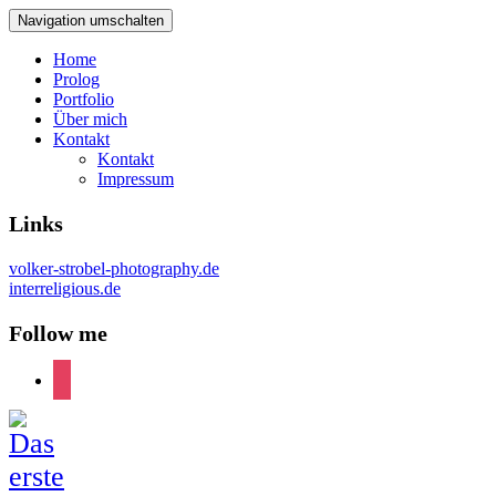
Navigation umschalten
Home
Prolog
Portfolio
Über mich
Kontakt
Kontakt
Impressum
Links
volker-strobel-photography.de
interreligious.de
Follow me
instagram