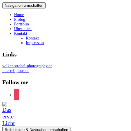
Navigation umschalten
Home
Prolog
Portfolio
Über mich
Kontakt
Kontakt
Impressum
Links
volker-strobel-photography.de
interreligious.de
Follow me
instagram
Seitenleiste & Navigation umschalten