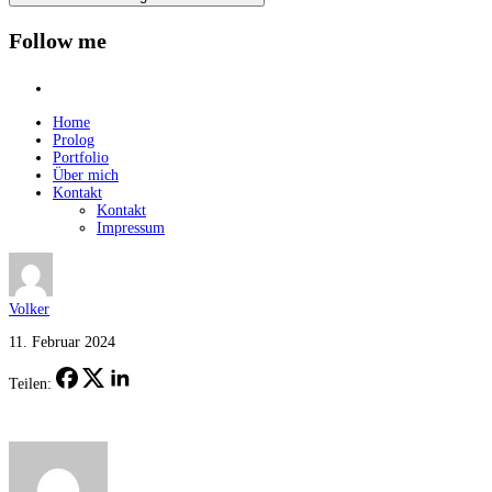
Follow me
instagram
Home
Prolog
Portfolio
Über mich
Kontakt
Kontakt
Impressum
Volker
11. Februar 2024
Teilen: