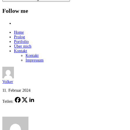
Follow me
instagram
Home
Prolog
Portfolio
Über mich
Kontakt
Kontakt
Impressum
Volker
11. Februar 2024
Teilen: