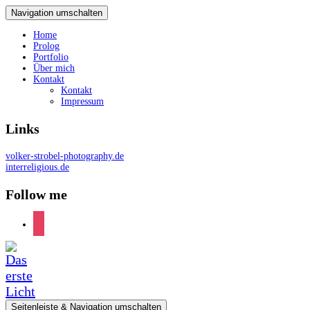
Navigation umschalten
Home
Prolog
Portfolio
Über mich
Kontakt
Kontakt
Impressum
Links
volker-strobel-photography.de
interreligious.de
Follow me
instagram
Seitenleiste & Navigation umschalten