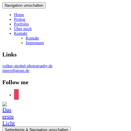
Navigation umschalten
Home
Prolog
Portfolio
Über mich
Kontakt
Kontakt
Impressum
Links
volker-strobel-photography.de
interreligious.de
Follow me
instagram
Seitenleiste & Navigation umschalten