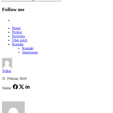
Follow me
instagram
Home
Prolog
Portfolio
Über mich
Kontakt
Kontakt
Impressum
Volker
11. Februar 2024
Teilen: