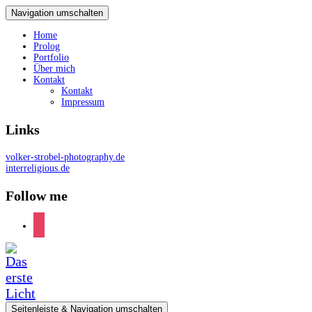
Navigation umschalten
Home
Prolog
Portfolio
Über mich
Kontakt
Kontakt
Impressum
Links
volker-strobel-photography.de
interreligious.de
Follow me
instagram
Seitenleiste & Navigation umschalten