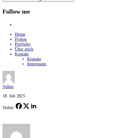
Follow me
instagram
Home
Prolog
Portfolio
Über mich
Kontakt
Kontakt
Impressum
Volker
18. Juli 2025
Teilen: