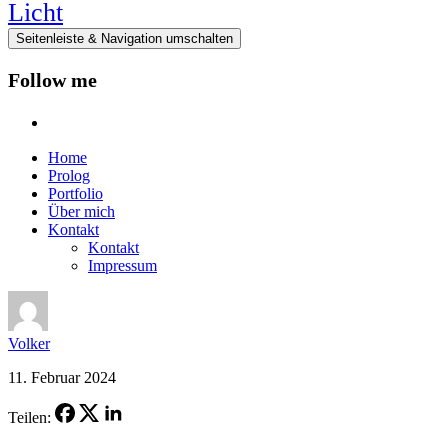
Seitenleiste & Navigation umschalten
Follow me
instagram
Home
Prolog
Portfolio
Über mich
Kontakt
Kontakt
Impressum
Volker
11. Februar 2024
Teilen: