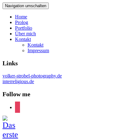
Navigation umschalten
Home
Prolog
Portfolio
Über mich
Kontakt
Kontakt
Impressum
Links
volker-strobel-photography.de
interreligious.de
Follow me
instagram