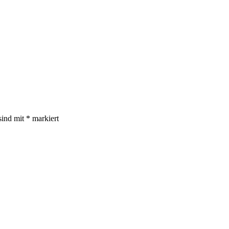
sind mit
*
markiert