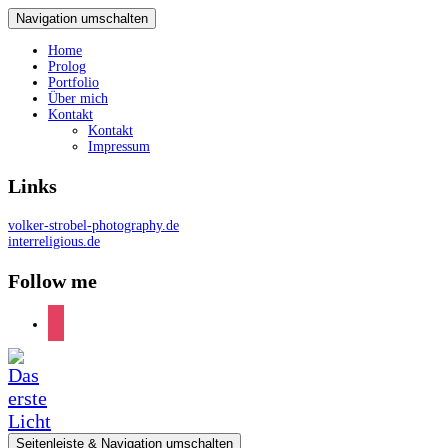
Navigation umschalten
Home
Prolog
Portfolio
Über mich
Kontakt
Kontakt
Impressum
Links
volker-strobel-photography.de
interreligious.de
Follow me
instagram
Seitenleiste & Navigation umschalten