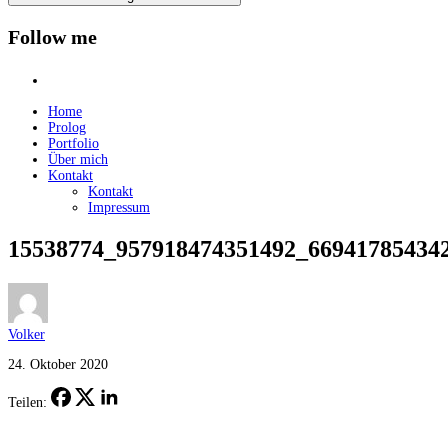
Follow me
instagram
Home
Prolog
Portfolio
Über mich
Kontakt
Kontakt
Impressum
15538774_957918474351492_66941785434
Volker
24. Oktober 2020
Teilen: