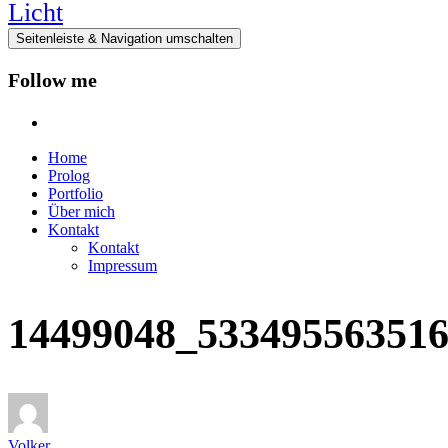
Seitenleiste & Navigation umschalten
Follow me
instagram
Home
Prolog
Portfolio
Über mich
Kontakt
Kontakt
Impressum
14499048_53349556351
Volker