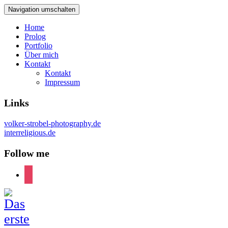
Navigation umschalten
Home
Prolog
Portfolio
Über mich
Kontakt
Kontakt
Impressum
Links
volker-strobel-photography.de
interreligious.de
Follow me
instagram