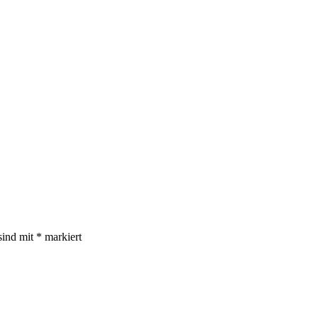
sind mit
*
markiert