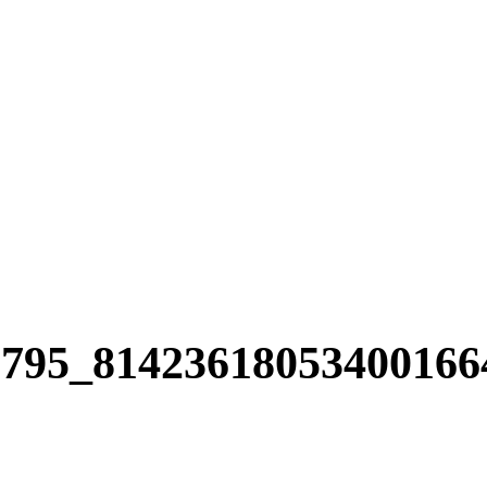
6795_81423618053400166