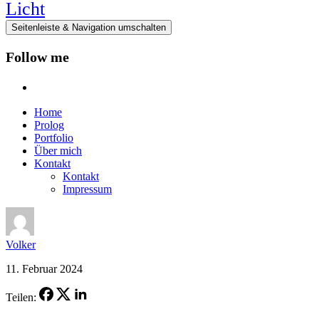
Seitenleiste & Navigation umschalten
Follow me
instagram
Home
Prolog
Portfolio
Über mich
Kontakt
Kontakt
Impressum
Volker
11. Februar 2024
Teilen: