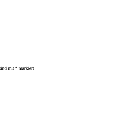
sind mit
*
markiert