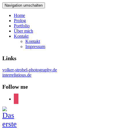
Navigation umschalten
Home
Prolog
Portfolio
Über mich
Kontakt
Kontakt
Impressum
Links
volker-strobel-photography.de
interreligious.de
Follow me
instagram