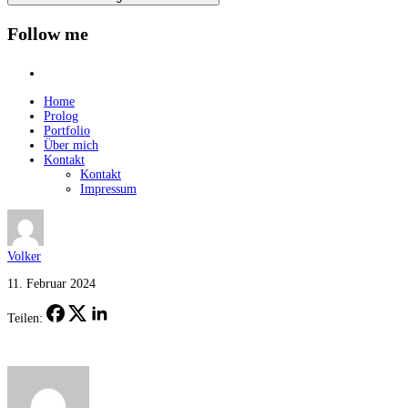
Follow me
instagram
Home
Prolog
Portfolio
Über mich
Kontakt
Kontakt
Impressum
Volker
11. Februar 2024
Teilen: