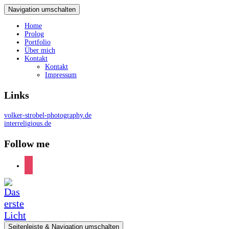
Navigation umschalten
Home
Prolog
Portfolio
Über mich
Kontakt
Kontakt
Impressum
Links
volker-strobel-photography.de
interreligious.de
Follow me
instagram
Seitenleiste & Navigation umschalten