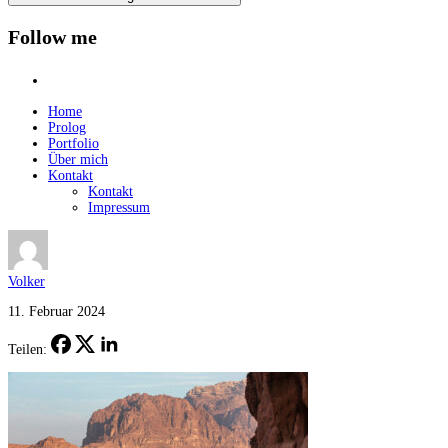
Follow me
instagram
Home
Prolog
Portfolio
Über mich
Kontakt
Kontakt
Impressum
Volker
11. Februar 2024
Teilen: