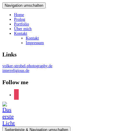
Navigation umschalten
Home
Prolog
Portfolio
Über mich
Kontakt
Kontakt
Impressum
Links
volker-strobel-photography.de
interreligious.de
Follow me
instagram
Seitenleiste & Navigation umschalten