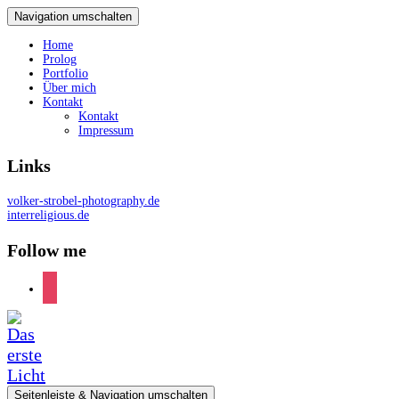
Navigation umschalten
Home
Prolog
Portfolio
Über mich
Kontakt
Kontakt
Impressum
Links
volker-strobel-photography.de
interreligious.de
Follow me
instagram
Seitenleiste & Navigation umschalten