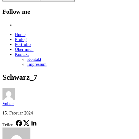
Follow me
instagram
Home
Prolog
Portfolio
Über mich
Kontakt
Kontakt
Impressum
Schwarz_7
Volker
15. Februar 2024
Teilen: