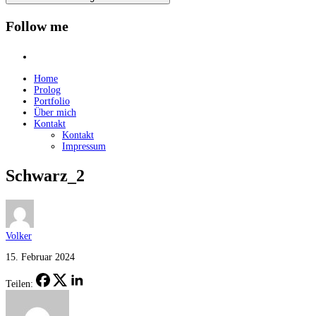
Follow me
instagram
Home
Prolog
Portfolio
Über mich
Kontakt
Kontakt
Impressum
Schwarz_2
Volker
15. Februar 2024
Teilen: