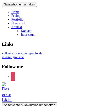
Navigation umschalten
Home
Prolog
Portfolio
Über mich
Kontakt
Kontakt
Impressum
Links
volker-strobel-photography.de
interreligious.de
Follow me
instagram
Seitenleiste & Navigation umschalten