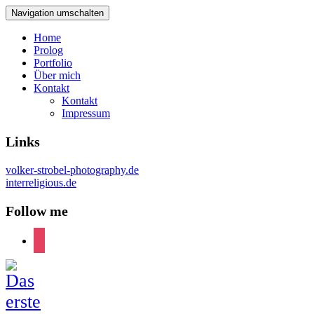
Navigation umschalten
Home
Prolog
Portfolio
Über mich
Kontakt
Kontakt
Impressum
Links
volker-strobel-photography.de
interreligious.de
Follow me
instagram