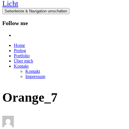
Seitenleiste & Navigation umschalten
Follow me
instagram
Home
Prolog
Portfolio
Über mich
Kontakt
Kontakt
Impressum
Orange_7