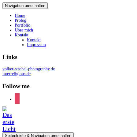
Navigation umschalten
Home
Prolog
Portfolio
Über mich
Kontakt
Kontakt
Impressum
Links
volker-strobel-photography.de
interreligious.de
Follow me
instagram
Seitenleiste & Navigation umschalten