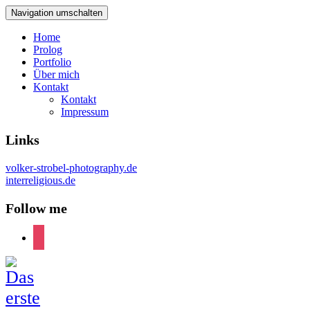
Navigation umschalten
Home
Prolog
Portfolio
Über mich
Kontakt
Kontakt
Impressum
Links
volker-strobel-photography.de
interreligious.de
Follow me
instagram