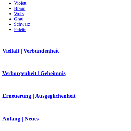
Violett
Braun
Weiß
Grau
Schwarz
Palette
Vielfalt | Verbundenheit
Verborgenheit | Geheimnis
Erneuerung | Ausgeglichenheit
Anfang | Neues